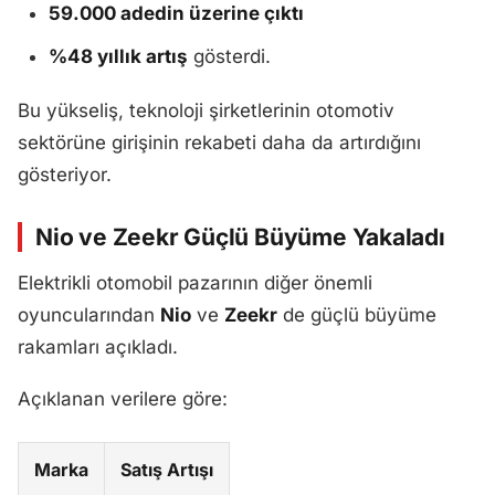
59.000 adedin üzerine çıktı
%48 yıllık artış
gösterdi.
Bu yükseliş, teknoloji şirketlerinin otomotiv
sektörüne girişinin rekabeti daha da artırdığını
gösteriyor.
Nio ve Zeekr Güçlü Büyüme Yakaladı
Elektrikli otomobil pazarının diğer önemli
oyuncularından
Nio
ve
Zeekr
de güçlü büyüme
rakamları açıkladı.
Açıklanan verilere göre:
Marka
Satış Artışı