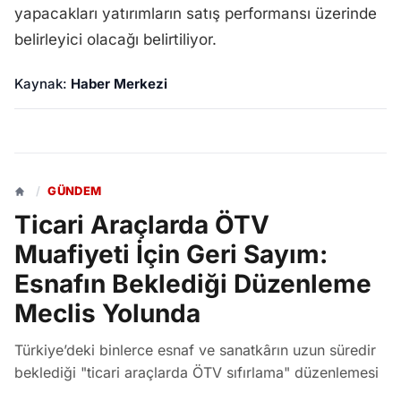
yapacakları yatırımların satış performansı üzerinde
belirleyici olacağı belirtiliyor.
Kaynak:
Haber Merkezi
/
GÜNDEM
Ticari Araçlarda ÖTV
Muafiyeti İçin Geri Sayım:
Esnafın Beklediği Düzenleme
Meclis Yolunda
Türkiye’deki binlerce esnaf ve sanatkârın uzun süredir
beklediği "ticari araçlarda ÖTV sıfırlama" düzenlemesi
Mart 2026 itibarıyla hükümetin ekonomi ajandasında