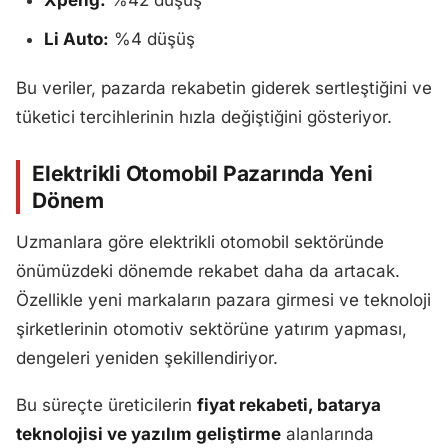
Xpeng:
%42 düşüş
Li Auto:
%4 düşüş
Bu veriler, pazarda rekabetin giderek sertleştiğini ve
tüketici tercihlerinin hızla değiştiğini gösteriyor.
Elektrikli Otomobil Pazarında Yeni
Dönem
Uzmanlara göre elektrikli otomobil sektöründe
önümüzdeki dönemde rekabet daha da artacak.
Özellikle yeni markaların pazara girmesi ve teknoloji
şirketlerinin otomotiv sektörüne yatırım yapması,
dengeleri yeniden şekillendiriyor.
Bu süreçte üreticilerin
fiyat rekabeti, batarya
teknolojisi ve yazılım geliştirme
alanlarında