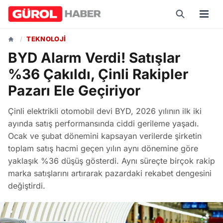
/
TEKNOLOJI
BYD Alarm Verdi! Satışlar
%36 Çakıldı, Çinli Rakipler
Pazarı Ele Geçiriyor
Çinli elektrikli otomobil devi BYD, 2026 yılının ilk iki
ayında satış performansında ciddi gerileme yaşadı.
Ocak ve şubat dönemini kapsayan verilerde şirketin
toplam satış hacmi geçen yılın aynı dönemine göre
yaklaşık %36 düşüş gösterdi. Aynı süreçte birçok rakip
marka satışlarını artırarak pazardaki rekabet dengesini
değiştirdi.