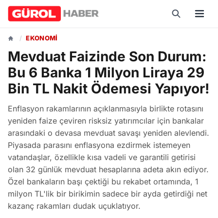
/
EKONOMI
Mevduat Faizinde Son Durum:
Bu 6 Banka 1 Milyon Liraya 29
Bin TL Nakit Ödemesi Yapıyor!
Enflasyon rakamlarının açıklanmasıyla birlikte rotasını
yeniden faize çeviren risksiz yatırımcılar için bankalar
arasındaki o devasa mevduat savaşı yeniden alevlendi.
Piyasada parasını enflasyona ezdirmek istemeyen
vatandaşlar, özellikle kısa vadeli ve garantili getirisi
olan 32 günlük mevduat hesaplarına adeta akın ediyor.
Özel bankaların başı çektiği bu rekabet ortamında, 1
milyon TL'lik bir birikimin sadece bir ayda getirdiği net
kazanç rakamları dudak uçuklatıyor.