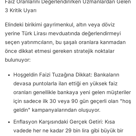
Faiz Oranlarını Değerlendirirken Uzmanlardan Gelen
3 Kritik Uyarı
Elindeki birikimi gayrimenkul, altın veya döviz
yerine Türk Lirası mevduatında değerlendirmeyi
seçen yatırımcıların, bu şaşalı oranlara kanmadan
önce dikkat etmesi gereken stratejik noktalar
bulunuyor:
Hoşgeldin Faizi Tuzağına Dikkat: Bankaların
devasa puntolarla ilan ettiği en yüksek faiz
oranları genellikle bankaya yeni gelen müşteriler
için sadece ilk 30 veya 90 gün geçerli olan "hoş
geldin" kampanyalarından oluşuyor.
Enflasyon Karşısındaki Gerçek Getiri: Kısa
vadede her ne kadar 29 bin lira gibi büyük bir