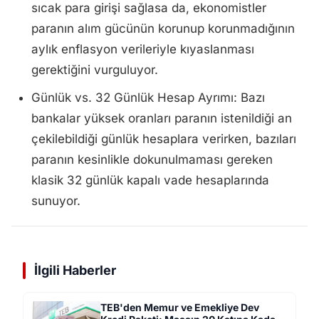
sıcak para girişi sağlasa da, ekonomistler
paranın alım gücünün korunup korunmadığının
aylık enflasyon verileriyle kıyaslanması
gerektiğini vurguluyor.
Günlük vs. 32 Günlük Hesap Ayrımı: Bazı
bankalar yüksek oranları paranın istenildiği an
çekilebildiği günlük hesaplara verirken, bazıları
paranın kesinlikle dokunulmaması gereken
klasik 32 günlük kapalı vade hesaplarında
sunuyor.
İlgili Haberler
TEB'den Memur ve Emekliye Dev