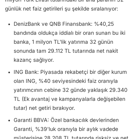
günlük net faiz getirileri şu şekilde sıralanıyor:
DenizBank ve QNB Finansbank: %40,25
bandında oldukça iddialı bir oran sunan bu iki
banka, 1 milyon TL'lik yatırıma 32 günün
sonunda tam 29.112 TL tutarında net nakit
kazanç sağlıyor.
ING Bank: Piyasada rekabetçi bir diğer kurum
olan ING, %40 seviyesindeki faiz oranıyla
yatırımcının cebine 32 günde yaklaşık 29.340
TL (Ek avantaj ve kampanyalarla değişebilen
tutar) net getiri bırakıyor.
Garanti BBVA: Özel bankacılık devlerinden
Garanti, %39'luk oranıyla bir aylık vadede
müşterisine 28.208 TL tutarında risksiz ve net