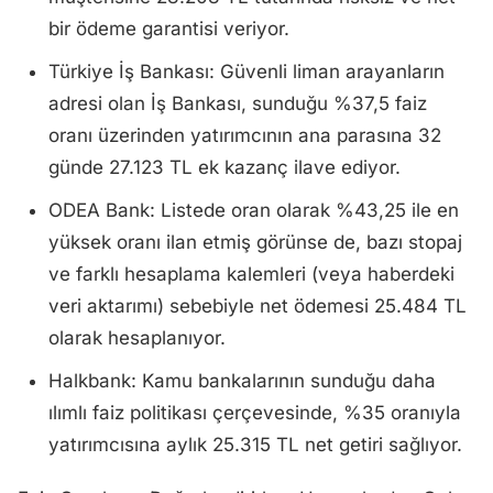
bir ödeme garantisi veriyor.
Türkiye İş Bankası: Güvenli liman arayanların
adresi olan İş Bankası, sunduğu %37,5 faiz
oranı üzerinden yatırımcının ana parasına 32
günde 27.123 TL ek kazanç ilave ediyor.
ODEA Bank: Listede oran olarak %43,25 ile en
yüksek oranı ilan etmiş görünse de, bazı stopaj
ve farklı hesaplama kalemleri (veya haberdeki
veri aktarımı) sebebiyle net ödemesi 25.484 TL
olarak hesaplanıyor.
Halkbank: Kamu bankalarının sunduğu daha
ılımlı faiz politikası çerçevesinde, %35 oranıyla
yatırımcısına aylık 25.315 TL net getiri sağlıyor.